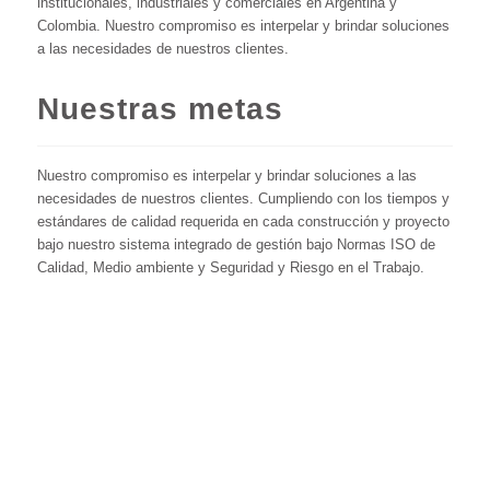
institucionales, industriales y comerciales en Argentina y
Colombia. Nuestro compromiso es interpelar y brindar soluciones
a las necesidades de nuestros clientes.
Nuestras metas
Nuestro compromiso es interpelar y brindar soluciones a las
necesidades de nuestros clientes. Cumpliendo con los tiempos y
estándares de calidad requerida en cada construcción y proyecto
bajo nuestro sistema integrado de gestión bajo Normas ISO de
Calidad, Medio ambiente y Seguridad y Riesgo en el Trabajo.