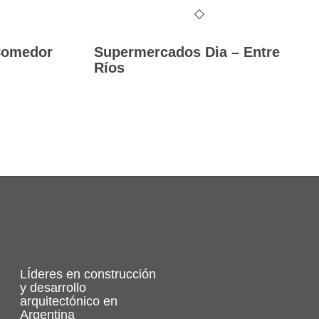
Comedor
Supermercados Dia – Entre
Ríos
LÍderes en construcción
y desarrollo
arquitectónico en
Argentina