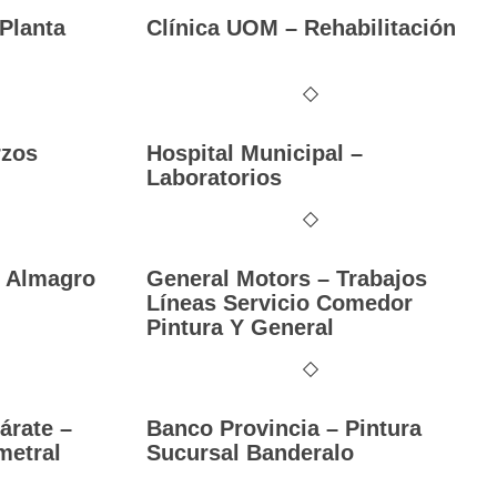
Planta
Clínica UOM – Rehabilitación
rzos
Hospital Municipal –
Laboratorios
– Almagro
General Motors – Trabajos
Líneas Servicio Comedor
Pintura Y General
árate –
Banco Provincia – Pintura
metral
Sucursal Banderalo