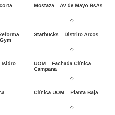
corta
Mostaza – Av de Mayo BsAs
Reforma
Starbucks – Distrito Arcos
– Gym
Isidro
UOM – Fachada Clínica
Campana
ca
Clínica UOM – Planta Baja