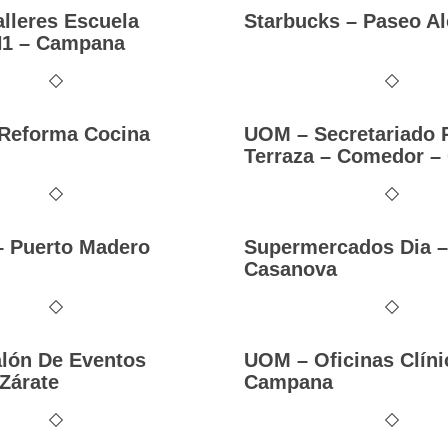
lleres Escuela
Starbucks – Paseo Al
N1 – Campana
 Reforma Cocina
UOM – Secretariado 
Terraza – Comedor 
– Puerto Madero
Supermercados Dia – 
Casanova
lón De Eventos
UOM – Oficinas Clíni
Zárate
Campana