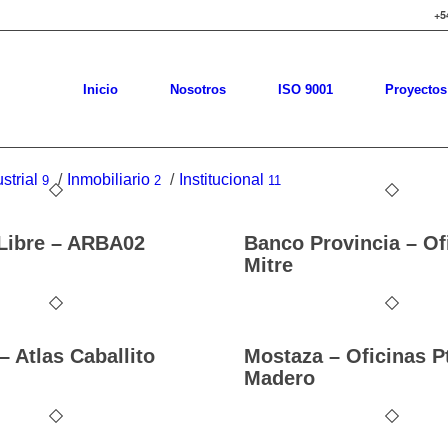
+5
Inicio
Nosotros
ISO 9001
Proyectos
strial
/
Inmobiliario
/
Institucional
9
2
11
Libre – ARBA02
Banco Provincia – Of
Mitre
 Atlas Caballito
Mostaza – Oficinas P
Madero