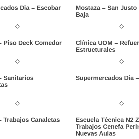
cados Dia – Escobar
Mostaza – San Justo 
Baja
– Piso Deck Comedor
Clínica UOM – Refue
Estructurales
 Sanitarios
Supermercados Dia 
tas
 Trabajos Canaletas
Escuela Técnica N2 Z
Trabajos Cenefa Peri
Nuevas Aulas