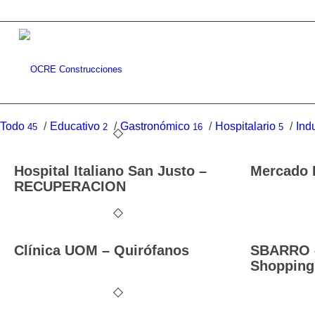
Todo
/
Educativo
/
Gastronómico
/
Hospitalario
/
Indu
45
2
16
5
Hospital Italiano San Justo –
Mercado 
RECUPERACION
Clínica UOM – Quirófanos
SBARRO –
Shopping