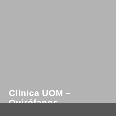
Clínica UOM –
Quirófanos