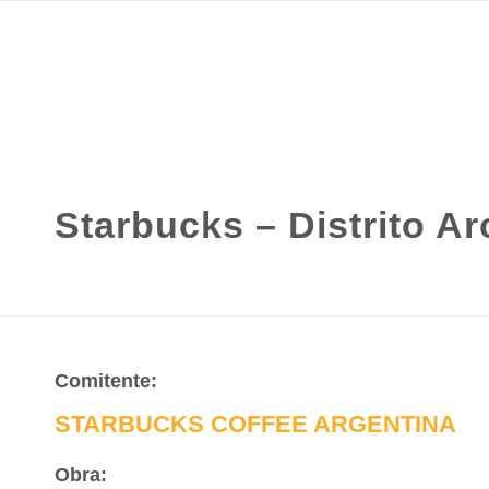
INI
Starbucks – Distrito A
Comitente:
STARBUCKS COFFEE ARGENTINA
Obra: