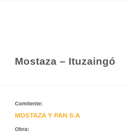
INI
Mostaza – Ituzaingó
Comitente:
MOSTAZA Y PAN S.A
Obra: