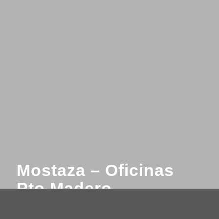
Mostaza – Oficinas
Pto Madero