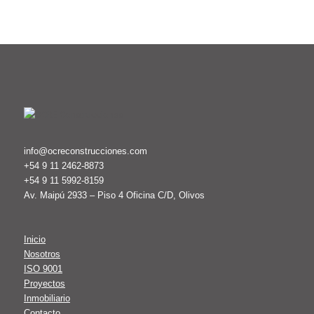
info@ocreconstrucciones.com
+54 9 11 2462-8873
+54 9 11 5992-8159
Av. Maipú 2933 – Piso 4 Oficina C/D, Olivos
Inicio
Nosotros
ISO 9001
Proyectos
Inmobiliario
Contacto