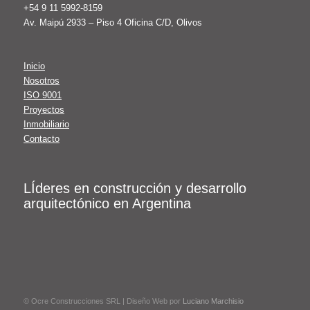
+54 9 11 5992-8159
Av. Maipú 2933 – Piso 4 Oficina C/D, Olivos
Inicio
Nosotros
ISO 9001
Proyectos
Inmobiliario
Contacto
LÍderes en construcción y desarrollo
arquitectónico en Argentina
© Ocre Construcciones SRL | Diseño Web por
Luciano Marchisio