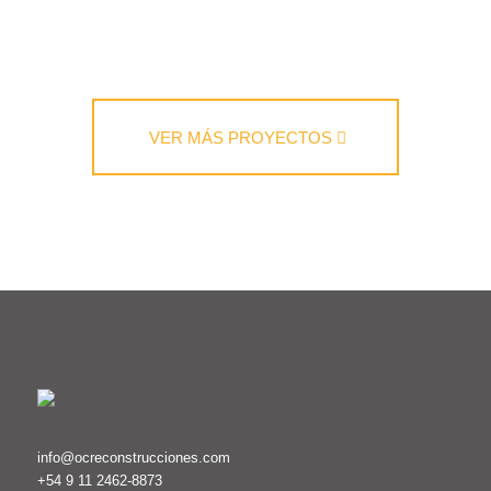
VER MÁS PROYECTOS
info@ocreconstrucciones.com
+54 9 11 2462-8873